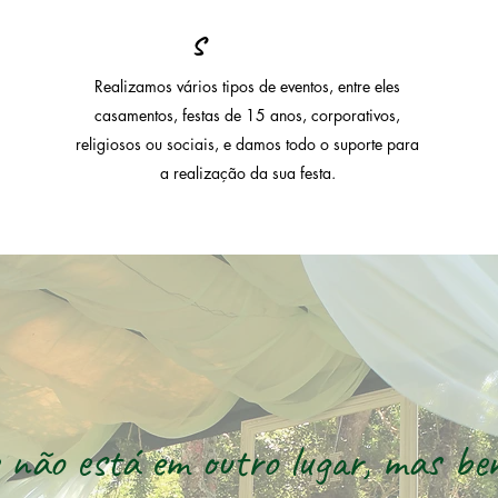
s
Realizamos vários tipos de eventos, entre eles
casamentos, festas de 15 anos, corporativos,
religiosos ou sociais, e damos todo o suporte para
a realização da sua festa.
e não está em outro lugar, mas be