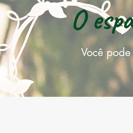
O espa
Você pode 