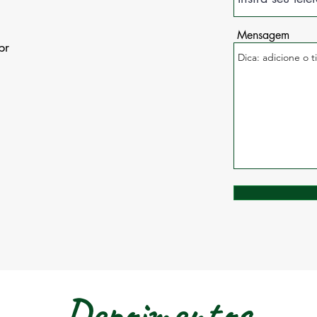
Mensagem
br
Depoimentos