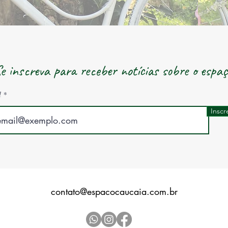
e inscreva para receber notícias sobre o espaç
l
Inscr
contato@espacocaucaia.com.br