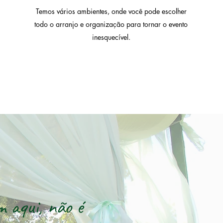
Temos vários ambientes, onde você pode escolher
todo o arranjo e organização para tornar o evento
inesquecível.
m aqui, não é