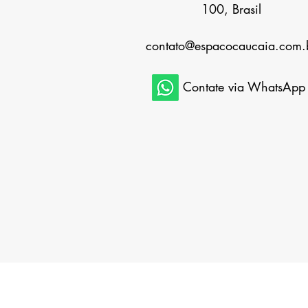
100, Brasil
contato@espacocaucaia.com.
Contate via WhatsApp