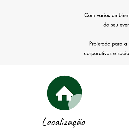
Com vários ambient
do seu eve
Projetado para a
corporativos e soci
Localização