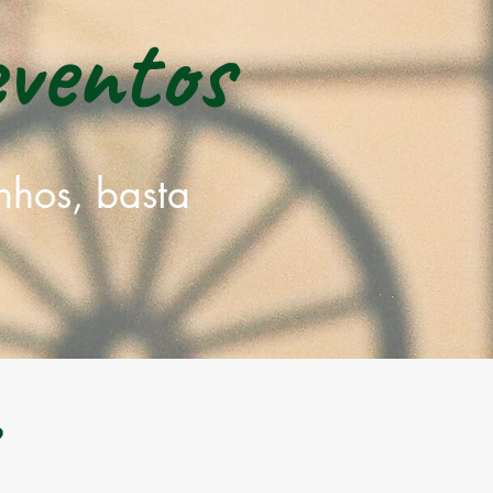
eventos
nhos, basta